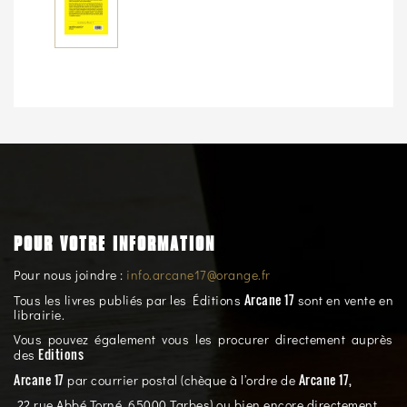
POUR VOTRE INFORMATION
Pour nous joindre :
info.arcane17@orange.fr
Arcane 17
Tous les livres publiés par les Éditions
sont en vente en
librairie.
Vous pouvez également vous les procurer directement auprès
Editions
des
Arcane 17
Arcane 17,
par courrier postal (chèque à l’ordre de
22 rue Abbé Torné, 65000 Tarbes) ou bien encore directement