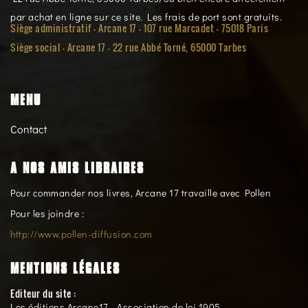
par achat en ligne sur ce site. Les frais de port sont gratuits.
Siège administratif - Arcane 17 - 107 rue Marcadet - 75018 Paris
Siège social -
Arcane 17 - 22 rue Abbé Torné, 65000 Tarbes
MENU
Contact
A NOS AMIS LIBRAIRES
Pour commander nos livres, Arcane 17 travaille avec Pollen
Pour les joindre :
http://www.pollen-diffusion.com
MENTIONS LÉGALES
Editeur du site :
Les éditions Arcane17 - Association de loi 1905