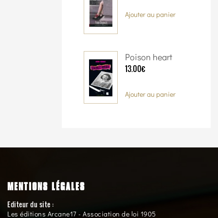
Ajouter au panier
Poison heart
13.00€
Ajouter au panier
MENTIONS LÉGALES
Editeur du site :
Les éditions Arcane17 - Association de loi 1905