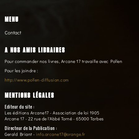
MENU
Contact
A NOS AMIS LIBRAIRES
Pour commander nos livres, Arcane 17 travaille avec Pollen
Pour les joindre :
http://www.pollen-diffusion.com
MENTIONS LÉGALES
Editeur du site :
Les éditions Arcane17 - Association de loi 1905
Arcane 17 - 22 rue de l'Abbé Torné - 65000 Tarbes
Directeur de la Publication :
Gerald Briant -
info.arcane17@orange.fr