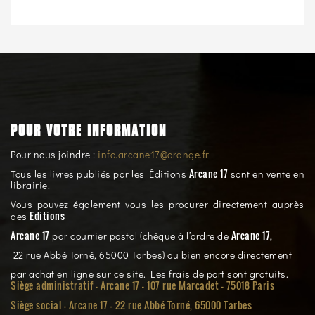
POUR VOTRE INFORMATION
Pour nous joindre :
info.arcane17@orange.fr
Arcane 17
Tous les livres publiés par les Éditions
sont en vente en
librairie.
Vous pouvez également vous les procurer directement auprès
Editions
des
Arcane 17
Arcane 17,
par courrier postal (chèque à l’ordre de
22 rue Abbé Torné, 65000 Tarbes) ou bien encore directement
par achat en ligne sur ce site. Les frais de port sont gratuits.
Siège administratif - Arcane 17 - 107 rue Marcadet - 75018 Paris
Siège social -
Arcane 17 - 22 rue Abbé Torné, 65000 Tarbes