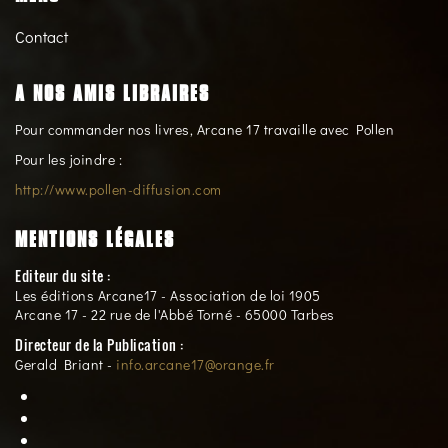
Contact
A NOS AMIS LIBRAIRES
Pour commander nos livres, Arcane 17 travaille avec Pollen
Pour les joindre :
http://www.pollen-diffusion.com
MENTIONS LÉGALES
Editeur du site :
Les éditions Arcane17 - Association de loi 1905
Arcane 17 - 22 rue de l'Abbé Torné - 65000 Tarbes
Directeur de la Publication :
Gerald Briant -
info.arcane17@orange.fr