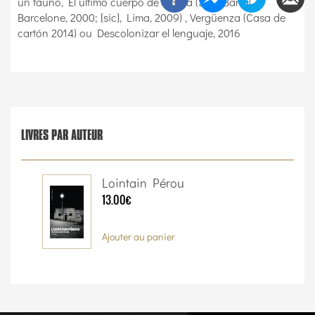
un fauno, El último cuerpo de Úrsula (Seix Barral,
Barcelone, 2000; [sic], Lima, 2009) , Vergüenza (Casa de
cartón 2014) ou Descolonizar el lenguaje, 2016
LIVRES PAR AUTEUR
Lointain Pérou
13.00€
Ajouter au panier