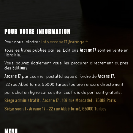
POUR VOTRE INFORMATION
Pour nous joindre :
info.arcane17@orange.fr
Arcane 17
Tous les livres publiés par les Éditions
sont en vente en
librairie.
Vous pouvez également vous les procurer directement auprès
Editions
des
Arcane 17
Arcane 17,
par courrier postal (chèque à l’ordre de
22 rue Abbé Torné, 65000 Tarbes) ou bien encore directement
par achat en ligne sur ce site. Les frais de port sont gratuits.
Siège administratif - Arcane 17 - 107 rue Marcadet - 75018 Paris
Siège social -
Arcane 17 - 22 rue Abbé Torné, 65000 Tarbes
MENU